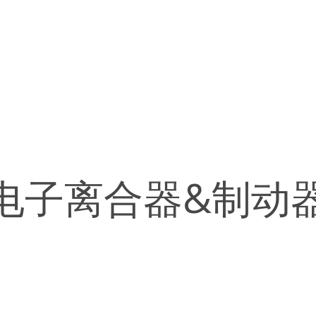
电子离合器&制动