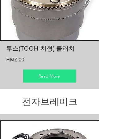
​투스(TOOH-치형) 클러치
HMZ-00
Read More
전자브레이크