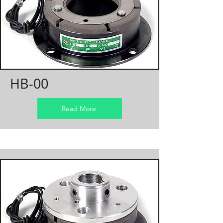
HB-00
Read More