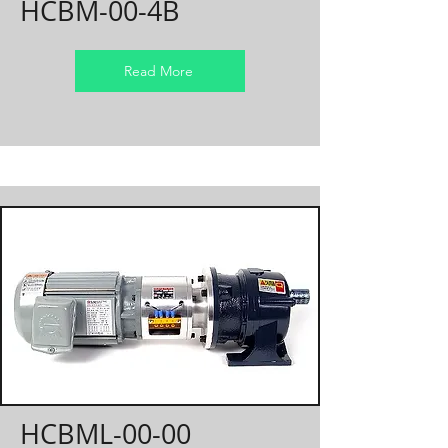
HCBM-00-4B
Read More
HCBML-00-00