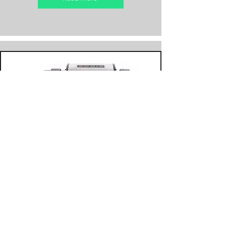
HCC-00
Read More