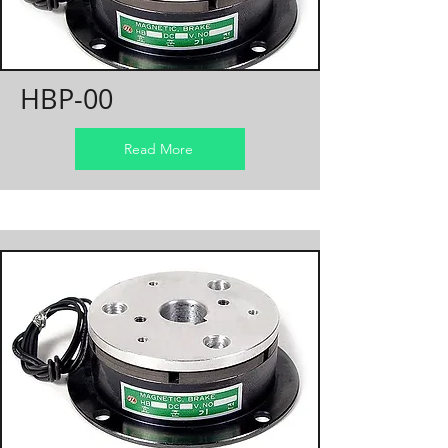
HBP-00
Read More