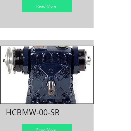
Read More
HCBMW-00-SR
Read More