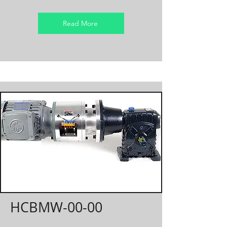
Read More
HCBMW-00-00