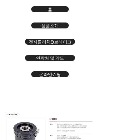
홈
상품소개
전자클러치&브레이크
연락처 및 약도
온라인쇼핑