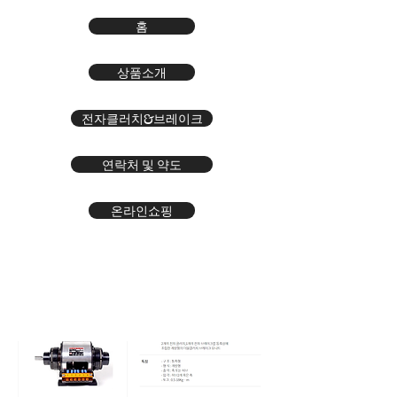
홈
상품소개
전자클러치&브레이크
연락처 및 약도
온라인쇼핑